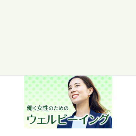
ザ 《Vol.26》
2013/10/01