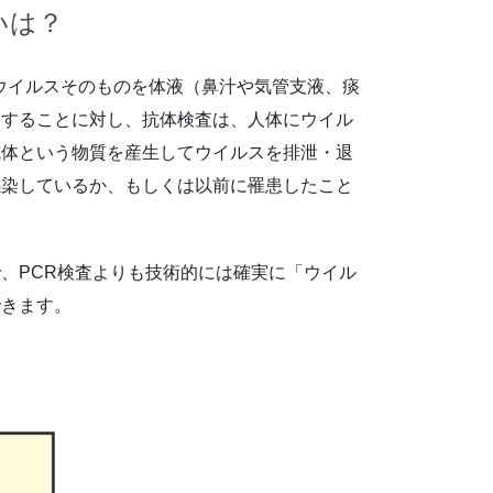
いは？
、ウイルスそのものを体液（鼻汁や気管支液、痰
クすることに対し、抗体検査は、人体にウイル
抗体という物質を産生してウイルスを排泄・退
感染しているか、もしくは以前に罹患したこと
、PCR検査よりも技術的には確実に「ウイル
できます。