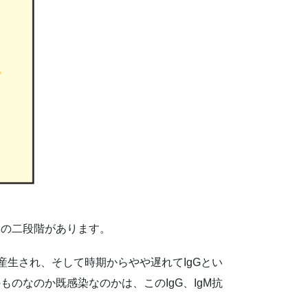
」の二段階があります。
産生され、そして時期からやや遅れてIgGとい
のなのか既感染なのかは、このIgG、IgM抗