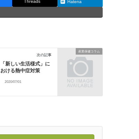
Threads
Hatena
産業保健コラム
次の記事
「新しい生活様式」に
おける熱中症対策
2020/07/01