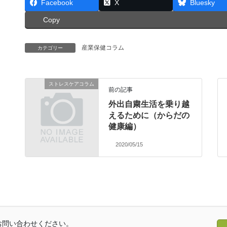
Facebook
X
Bluesky
Copy
産業保健コラム
カテゴリー
ストレスケアコラム
前の記事
外出自粛生活を乗り越
えるために（からだの
健康編）
2020/05/15
お問い合わせください。