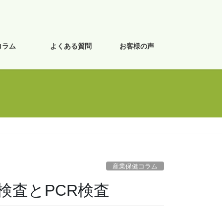
コラム
よくある質問
お客様の声
産業保健コラム
検査とPCR検査