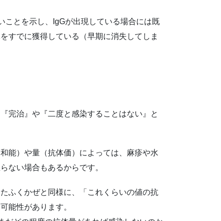
いことを示し、IgGが出現している場合には既
体をすでに獲得している（早期に消失してしま
、『完治』や『二度と感染することはない』と
中和能）や量（抗体価）によっては、麻疹や水
至らない場合もあるからです。
おたふくかぜと同様に、「これくらいの値の抗
る可能性があります。