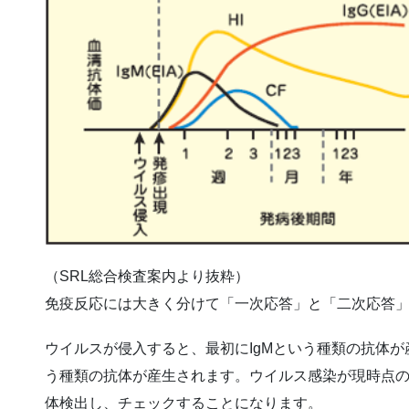
（SRL総合検査案内より抜粋）
免疫反応には大きく分けて「一次応答」と「二次応答
ウイルスが侵入すると、最初にIgMという種類の抗体が
う種類の抗体が産生されます。ウイルス感染が現時点のも
体検出し、チェックすることになります。