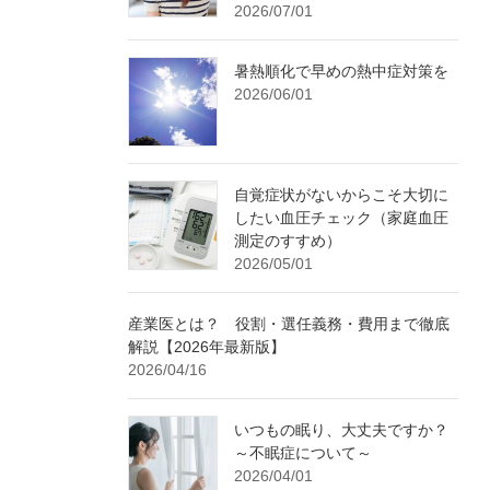
2026/07/01
暑熱順化で早めの熱中症対策を
2026/06/01
自覚症状がないからこそ大切に
したい血圧チェック（家庭血圧
測定のすすめ）
2026/05/01
産業医とは？ 役割・選任義務・費用まで徹底
解説【2026年最新版】
2026/04/16
いつもの眠り、大丈夫ですか？
～不眠症について～
2026/04/01