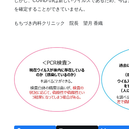
しかし、COVID-19は新しいウイルスであるため、
を確定することができていません。
もちづき内科クリニック 院長 望月 香織