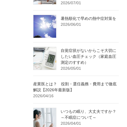
2026/07/01
暑熱順化で早めの熱中症対策を
2026/06/01
自覚症状がないからこそ大切に
したい血圧チェック（家庭血圧
測定のすすめ）
2026/05/01
産業医とは？ 役割・選任義務・費用まで徹底
解説【2026年最新版】
2026/04/16
いつもの眠り、大丈夫ですか？
～不眠症について～
2026/04/01