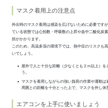
マスク着用上の注意点
外出時のマスク着用は感染を広げないために必要です
ている状態では心拍数・呼吸数の上昇や血中二酸化炭
担がかかります。
このため、高温多湿の環境下では、熱中症のリスクも
いでしょう。
屋外で人と十分な距離（少なくとも２ｍ以上）を
う。
マスクを着用しながらの強い負荷の作業や運動は
周囲との距離を十分とった上で、マスクを外し休
エアコンを上手に使いましょう