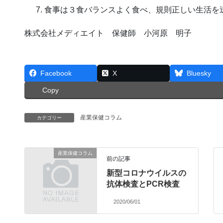
食事は３食バランスよく食べ、規則正しい生活を
株式会社メディエイト 保健師 小河原 明子
Facebook
X
Bluesky
Copy
産業保健コラム
カテゴリー
産業保健コラム
前の記事
新型コロナウイルスの
抗体検査とPCR検査
2020/06/01