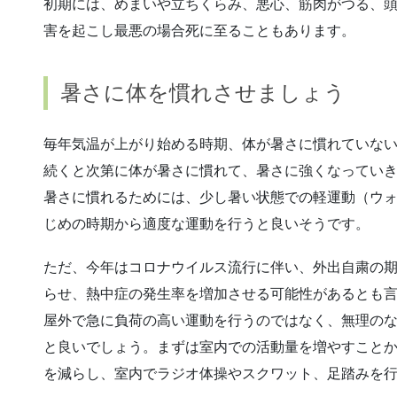
初期には、めまいや立ちくらみ、悪心、筋肉がつる、
害を起こし最悪の場合死に至ることもあります。
暑さに体を慣れさせましょう
毎年気温が上がり始める時期、体が暑さに慣れていな
続くと次第に体が暑さに慣れて、暑さに強くなってい
暑さに慣れるためには、少し暑い状態での軽運動（ウ
じめの時期から適度な運動を行うと良いそうです。
ただ、今年はコロナウイルス流行に伴い、外出自粛の
らせ、熱中症の発生率を増加させる可能性があるとも
屋外で急に負荷の高い運動を行うのではなく、無理の
と良いでしょう。まずは室内での活動量を増やすこと
を減らし、室内でラジオ体操やスクワット、足踏みを