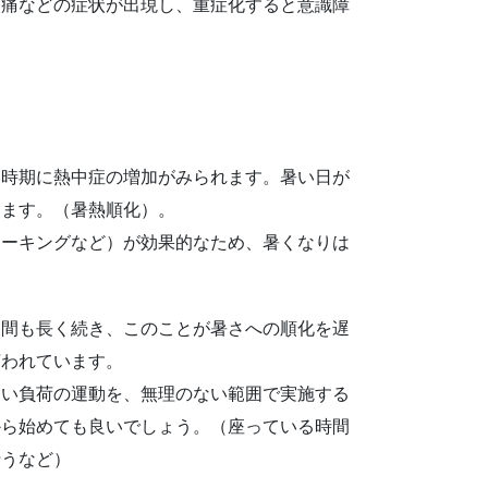
頭痛などの症状が出現し、重症化すると意識障
い時期に熱中症の増加がみられます。暑い日が
きます。（暑熱順化）。
ォーキングなど）が効果的なため、暑くなりは
期間も長く続き、このことが暑さへの順化を遅
言われています。
ない負荷の運動を、無理のない範囲で実施する
から始めても良いでしょう。（座っている時間
行うなど）