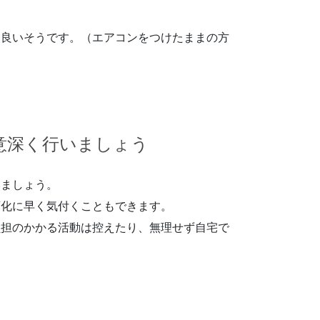
て良いそうです。（エアコンをつけたままの方
意深く行いましょう
いましょう。
変化に早く気付くこともできます。
負担のかかる活動は控えたり、無理せず自宅で