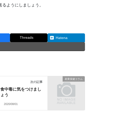
送るようにしましょう。
Threads
Hatena
産業保健コラム
次の記事
食中毒に気をつけまし
ょう
2020/08/01