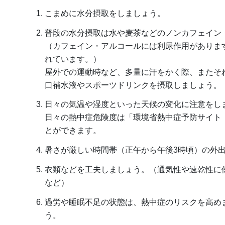
こまめに水分摂取をしましょう。
普段の水分摂取は水や麦茶などのノンカフェイン
（カフェイン・アルコールには利尿作用がありま
れています。）
屋外での運動時など、多量に汗をかく際、またそ
口補水液やスポーツドリンクを摂取しましょう。
日々の気温や湿度といった天候の変化に注意をし
日々の熱中症危険度は「環境省熱中症予防サイト
とができます。
暑さが厳しい時間帯（正午から午後3時頃）の外
衣類などを工夫しましょう。（通気性や速乾性に
など）
過労や睡眠不足の状態は、熱中症のリスクを高め
う。