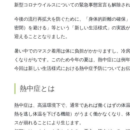
新型コロナウイルスについての緊急事態宣言も解除さ
今後の流行再拡大を防ぐために、「身体的距離の確保
密閉）を避ける」等という「新しい生活様式」の実践
迎えることとなりました。
暑い中でのマスク着用は体に負担がかかりますし、冷
くなりがちです。このため今年の夏は、熱中症には例
今回は新しい生活様式における熱中症予防についてお
熱中症とは
熱中症は、高温環境下で、通常であれば働くはずの体
熱を逃し体温を下げる機能）がうまく働かなくなり、
スが崩れることにより生じます。