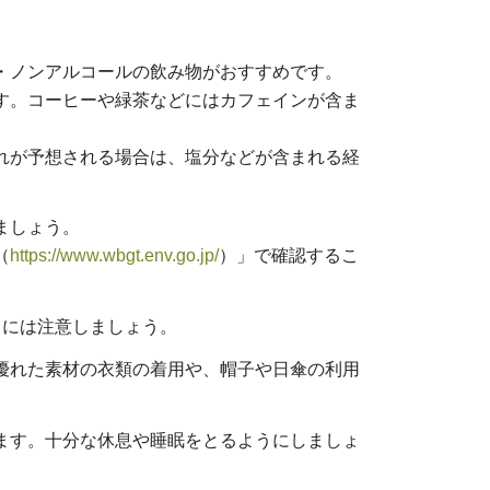
・ノンアルコールの飲み物がおすすめです。
す。コーヒーや緑茶などにはカフェインが含ま
れが予想される場合は、塩分などが含まれる経
ましょう。
（
https://www.wbgt.env.go.jp/
）」で確認するこ
出には注意しましょう。
優れた素材の衣類の着用や、帽子や日傘の利用
ます。十分な休息や睡眠をとるようにしましょ