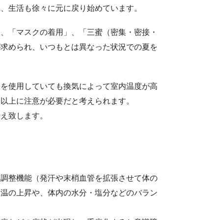
れ、生活も徐々に元に戻り始めています。
」、「マスクの着用」、「三蜜（密集・密接・
が求められ、いつもとは異なった状況での夏を
房を使用していても換気によって室内温度が高
年以上に注意が必要だと考えられます。
伝え致します。
温調整機能（発汗や末梢血管を拡張させて体の
体温の上昇や、体内の水分・塩分などのバラン