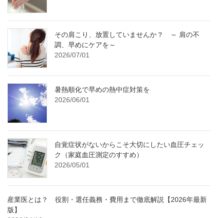
その肩こり、放置していませんか？ ～ 肩の不
調、早めにケアを～
2026/07/01
暑熱順化で早めの熱中症対策を
2026/06/01
自覚症状がないからこそ大切にしたい血圧チェッ
ク（家庭血圧測定のすすめ）
2026/05/01
産業医とは？ 役割・選任義務・費用まで徹底解説【2026年最新
版】