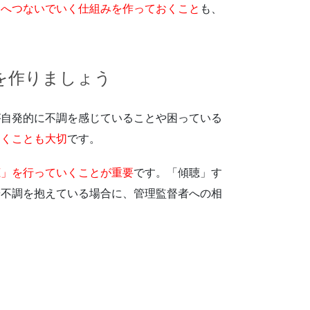
フへつないでいく仕組みを作っておくこと
も、
を作りましょう
が自発的に不調を感じていることや困っている
おくことも大切
です。
聴」を行っていくことが重要
です。「傾聴」す
や不調を抱えている場合に、管理監督者への相