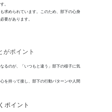
です。
割も求められています。このため、部下の心身
く必要があります。
とがポイント
となるのが、「いつもと違う」部下の様子に気
関心を持って接し、部下の行動パターンや人間
くポイント