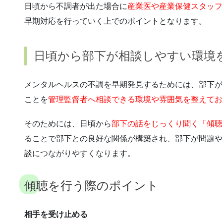
日頃から不調者が出た場合に
産業医や産業保健スタッ
早期対応を行っていく上でのポイントとなります。
日頃から部下が相談しやすい環境
メンタルヘルスの不調を早期発見するためには、部下
ことを
管理監督者へ相談できる環境や雰囲気を整えて
そのためには、日頃から
部下の話をじっくり聞く「傾
ることで部下との良好な関係が構築され、部下が問題
談につながりやすくなります。
傾聴を行う際のポイント
相手を受け止める