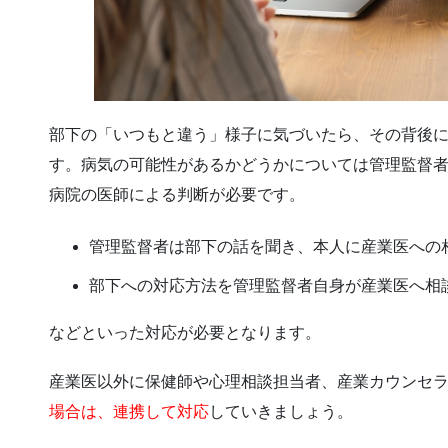
部下の「いつもと違う」様子に気づいたら、その背後
す。病気の可能性があるかどうかについては管理監督
病院の医師による判断が必要です。
管理監督者は部下の話を聞き、本人に産業医への
部下への対応方法を管理監督者自身が産業医へ相
などといった対応が必要となります。
産業医以外に保健師や心理相談担当者、産業カウンセ
場合は、連携して対応
していきましょう。