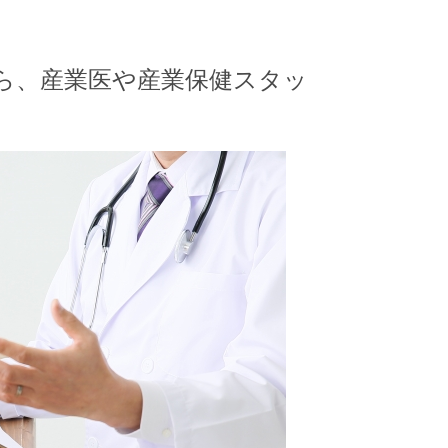
ら、産業医や産業保健スタッ