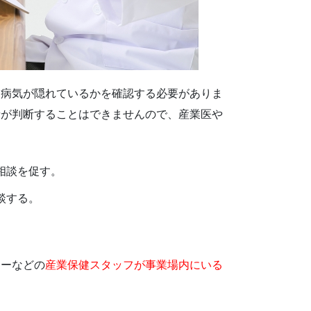
に病気が隠れているかを確認する必要がありま
者が判断することはできませんので、産業医や
相談を促す。
談する。
ラーなどの
産業保健スタッフが事業場内にいる