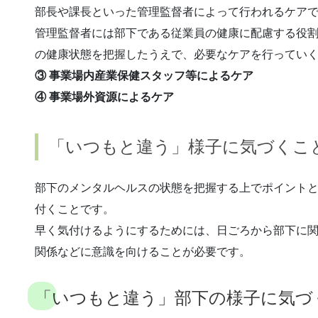
部長や課長といった管理監督者によって行われるケア
管理監督者には部下である従業員の健康に配慮する役
の健康状態を把握したうえで、必要なケアを行ってい
③ 事業場内産業保健スタッフ等によるケア
④ 事業場外資源によるケア
「いつもと違う」様子に気づくこ
部下のメンタルヘルスの状態を把握する上でポイント
付くことです。
早く気付けるようにするためには、日ごろから部下に
関係などに意識を向けることが必要です。
「いつもと違う」部下の様子に気づ