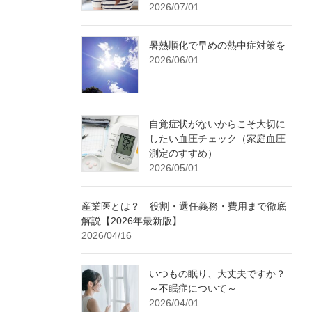
2026/07/01
暑熱順化で早めの熱中症対策を
2026/06/01
自覚症状がないからこそ大切に
したい血圧チェック（家庭血圧
測定のすすめ）
2026/05/01
産業医とは？ 役割・選任義務・費用まで徹底
解説【2026年最新版】
2026/04/16
いつもの眠り、大丈夫ですか？
～不眠症について～
2026/04/01