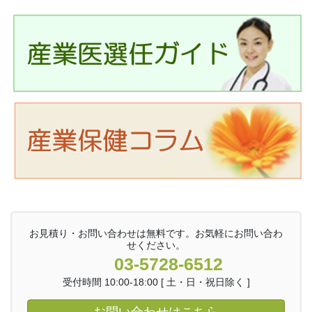
お見積り・お問い合わせは無料です。お気軽にお問い合わ
せください。
03-5728-6512
受付時間 10:00-18:00 [ 土・日・祝日除く ]