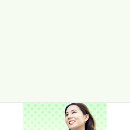
2024/12/01
産業保健コラム
次の記事
喘息と咳喘息について
2025/02/01