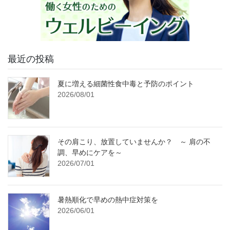
最近の投稿
夏に増える細菌性食中毒と予防のポイント
2026/08/01
その肩こり、放置していませんか？ ～ 肩の不
調、早めにケアを～
2026/07/01
暑熱順化で早めの熱中症対策を
2026/06/01