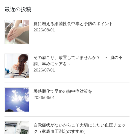
最近の投稿
夏に増える細菌性食中毒と予防のポイント
2026/08/01
その肩こり、放置していませんか？ ～ 肩の不
調、早めにケアを～
2026/07/01
暑熱順化で早めの熱中症対策を
2026/06/01
自覚症状がないからこそ大切にしたい血圧チェッ
ク（家庭血圧測定のすすめ）