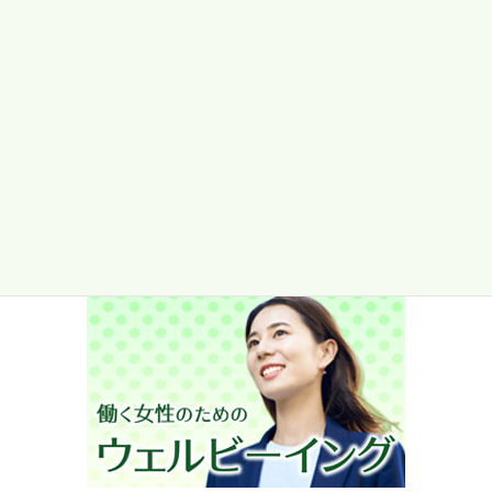
メタボリックシンドロームと
は (基礎編) 《Vol.31》
2014/03/01