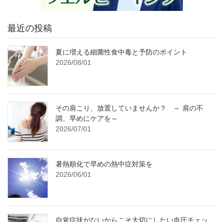
最近の投稿
夏に増える細菌性食中毒と予防のポイント
2026/08/01
その肩こり、放置していませんか？ ～ 肩の不
調、早めにケアを～
2026/07/01
暑熱順化で早めの熱中症対策を
2026/06/01
自覚症状がないからこそ大切にしたい血圧チェッ