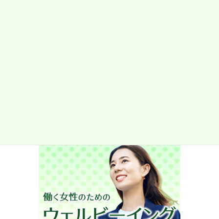
産業医選任ガイド
次の記事
産業医の契約形態について知っ
ておこう
2020/12/10