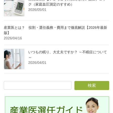
ク（家庭血圧測定のすすめ）
2026/05/01
産業医とは？ 役割・選任義務・費用まで徹底解説【2026年最新
版】
2026/04/16
いつもの眠り、大丈夫ですか？ ～不眠症について
～
2026/04/01