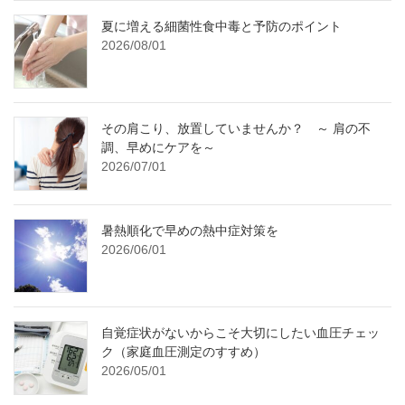
夏に増える細菌性食中毒と予防のポイント
2026/08/01
その肩こり、放置していませんか？ ～ 肩の不
調、早めにケアを～
2026/07/01
暑熱順化で早めの熱中症対策を
2026/06/01
自覚症状がないからこそ大切にしたい血圧チェッ
ク（家庭血圧測定のすすめ）
2026/05/01