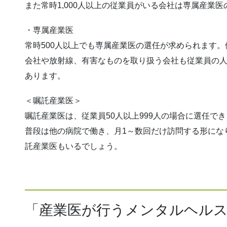
また常時1,000人以上の従業員がいる会社は専属産業
・専属産業医
常時500人以上でも専属産業医の選任が求められます
会社や放射線、有害なものを取り扱う会社も従業員の
あります。
＜嘱託産業医＞
嘱託産業医は、従業員50人以上999人の場合に選任で
普段は他の病院で働き、月1～数回だけ訪問する形にな
託産業医もいるでしょう。
「産業医が行うメンタルヘル