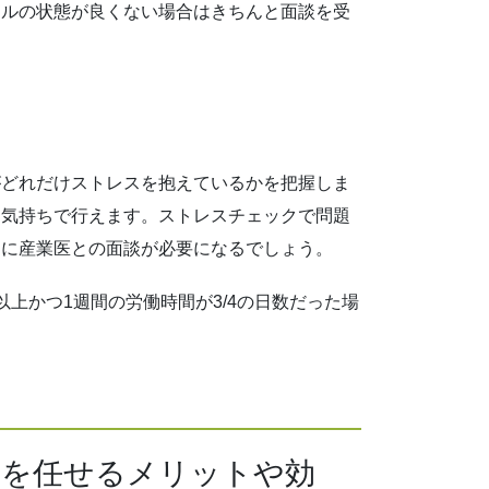
タルの状態が良くない場合はきちんと面談を受
がどれだけストレスを抱えているかを把握しま
な気持ちで行えます。ストレスチェックで問題
うに産業医との面談が必要になるでしょう。
上かつ1週間の労働時間が3/4の日数だった場
策を任せるメリットや効