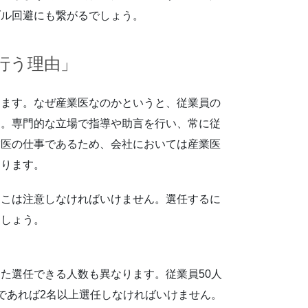
ブル回避にも繋がるでしょう。
行う理由」
ります。なぜ産業医なのかというと、従業員の
す。専門的な立場で指導や助言を行い、常に従
業医の仕事であるため、会社においては産業医
なります。
そこは注意しなければいけません。選任するに
ましょう。
た選任できる人数も異なります。従業員50人
以上であれば2名以上選任しなければいけません。