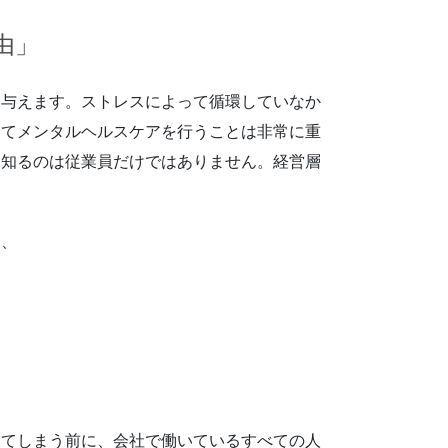
由」
を与えます。ストレスによって循環していなか
ってメンタルヘルスケアを行うことは非常に重
を知るのは従業員だけではありません。経営層
。
は、
出てしまう前に、会社で働いているすべての人