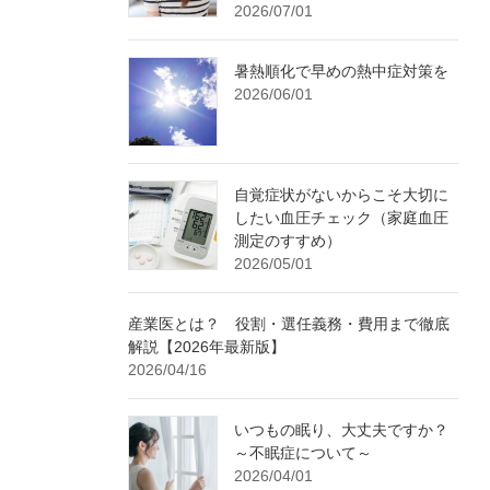
2026/07/01
暑熱順化で早めの熱中症対策を
2026/06/01
自覚症状がないからこそ大切に
したい血圧チェック（家庭血圧
測定のすすめ）
2026/05/01
産業医とは？ 役割・選任義務・費用まで徹底
解説【2026年最新版】
2026/04/16
いつもの眠り、大丈夫ですか？
～不眠症について～
2026/04/01