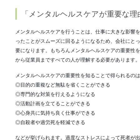
「メンタルヘルスケアが重要な理
メンタルヘルスケアを行うことは、仕事に大きな影響
ったことがスムーズに回るようになるため、会社にと
要になります。もちろんメンタルヘルスケアの重要性
から従業員まですべての人が理解する必要があります
メンタルヘルスケアの重要性を知ることで得られるの
◎目的の重複など無駄を省くことができる
◎専門的な対策を行えるようになる
◎活動計画を立てることができる
◎心身共に気持ち良く仕事ができる
◎自殺者や過労死を軽減できる
などが挙げられます。過度なストレスによって死者が